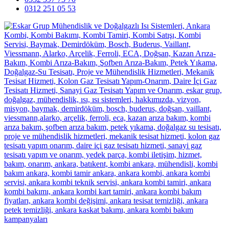
0312 251 05 53