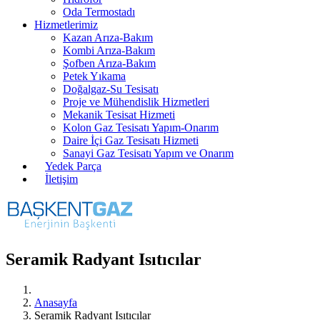
Oda Termostadı
Hizmetlerimiz
Kazan Arıza-Bakım
Kombi Arıza-Bakım
Şofben Arıza-Bakım
Petek Yıkama
Doğalgaz-Su Tesisatı
Proje ve Mühendislik Hizmetleri
Mekanik Tesisat Hizmeti
Kolon Gaz Tesisatı Yapım-Onarım
Daire İçi Gaz Tesisatı Hizmeti
Sanayi Gaz Tesisatı Yapım ve Onarım
Yedek Parça
İletişim
Seramik Radyant Isıtıcılar
Anasayfa
Seramik Radyant Isıtıcılar