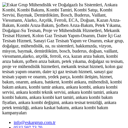
info@eskargrup.com.tr
0532 597 73 70